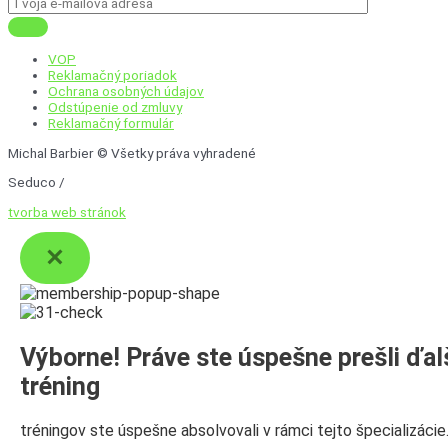
VOP
Reklamačný poriadok
Ochrana osobných údajov
Odstúpenie od zmluvy
Reklamačný formulár
Michal Barbier © Všetky práva vyhradené
Seduco /
tvorba web stránok
Výborne! Práve ste úspešne prešli ďal
tréning
tréningov ste úspešne absolvovali v rámci tejto špecializácie