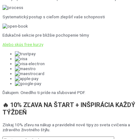
Systematický postup s cieľom zlepšiť vaše schopnosti
Edukačné sekcie pre bližšie pochopenie témy
Alebo skús free kurzy
Ďakujem. Onedlho ti príde na sľubované PDF.
🔥 10% ZĽAVA NA ŠTART + INŠPIRÁCIA KAŽDÝ
TÝŽDEŇ
Získaj 10% zľavu na nákup a pravidelné nové tipy zo sveta cvičenia a
zdravého životného štýlu.