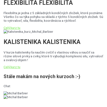
FLEXIBILITA
FLEXIBILITA
Flexibilita je jedna z 5 základných kondičných zložiek, ktoré poznáme.
Všetko čo sa týka pohybu sa skladá z týchto 5 kondičných zložiek. Sú
to vytrvalosť, sila, flexibilita, koordinácia a rýchlosť.
Celý kurz tu
KALISTENIKA
KALISTENIKA
V kurze kalisteniky ťa naučím cvičiť s vlastnou váhou a naučiť sa
rôzne silové prvky a cviky, ktoré ti vybudujú komplexnú silu, vytrvalosť
a svalový objem !
Celý kurz tu
Stále makám na nových kurzoch :-)
Chat