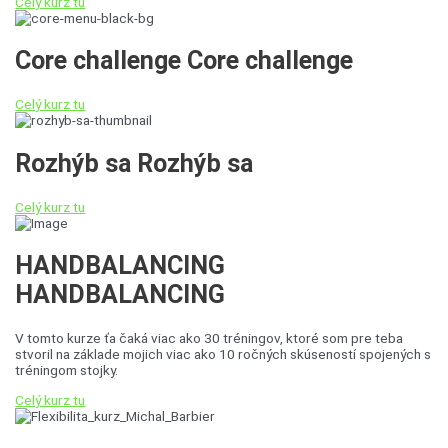
Celý kurz tu
Core challenge
Core challenge
Celý kurz tu
Rozhýb sa
Rozhýb sa
Celý kurz tu
HANDBALANCING
HANDBALANCING
V tomto kurze ťa čaká viac ako 30 tréningov, ktoré som pre teba
stvoril na základe mojich viac ako 10 ročných skúseností spojených s
tréningom stojky.
Celý kurz tu