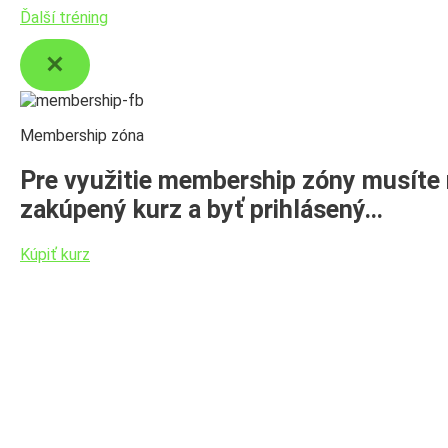
Ďalší tréning
Membership zóna
Pre využitie membership zóny musíte
zakúpený kurz a byť prihlásený…
Kúpiť kurz