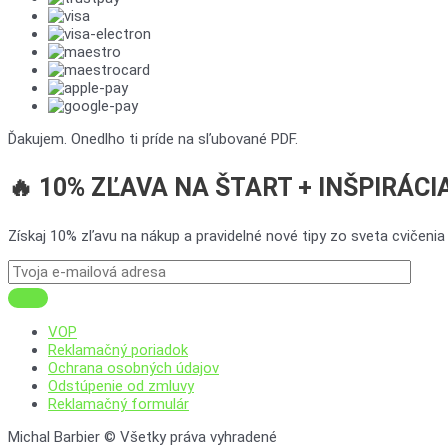
Ďakujem. Onedlho ti príde na sľubované PDF.
🔥 10% ZĽAVA NA ŠTART + INŠPIRÁC
Získaj 10% zľavu na nákup a pravidelné nové tipy zo sveta cvičenia
VOP
Reklamačný poriadok
Ochrana osobných údajov
Odstúpenie od zmluvy
Reklamačný formulár
Michal Barbier © Všetky práva vyhradené