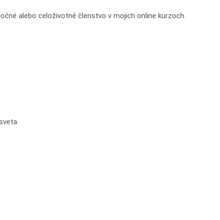
čné alebo celoživotné členstvo v mojich online kurzoch.
sveta