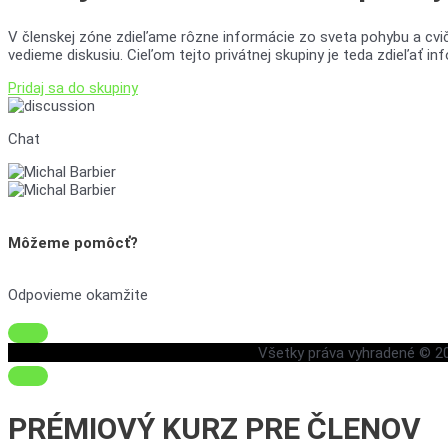
V členskej zóne zdieľame rôzne informácie zo sveta pohybu a cviče
vedieme diskusiu. Cieľom tejto privátnej skupiny je teda zdieľať i
Pridaj sa do skupiny
Chat
Môžeme pomôcť?
Odpovieme okamžite
Všetky práva vyhradené © 
PRÉMIOVÝ KURZ
PRE ČLENOV