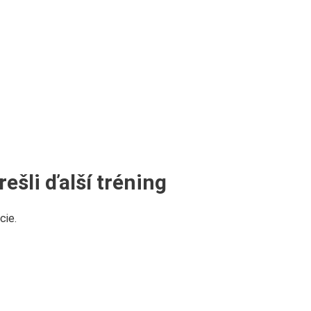
ešli ďalší tréning
cie.