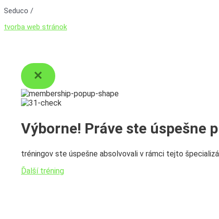
Seduco /
tvorba web stránok
Výborne! Práve ste úspešne pr
tréningov ste úspešne absolvovali v rámci tejto špecializá
Ďalší tréning