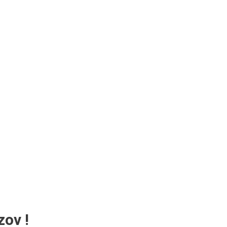
zov !