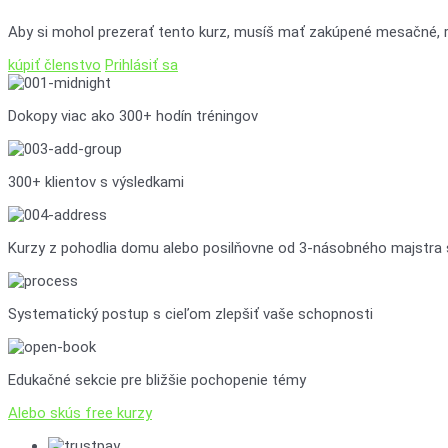
Aby si mohol prezerať tento kurz, musíš mať zakúpené mesačné, ro
kúpiť členstvo
Prihlásiť sa
Dokopy viac ako 300+ hodín tréningov
300+ klientov s výsledkami
Kurzy z pohodlia domu alebo posilňovne od 3-násobného majstra 
Systematický postup s cieľom zlepšiť vaše schopnosti
Edukačné sekcie pre bližšie pochopenie témy
Alebo skús free kurzy