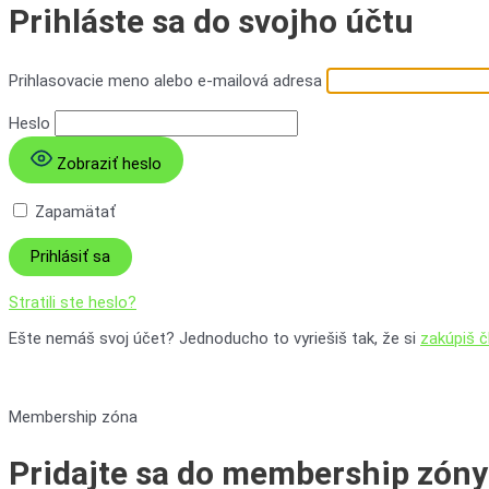
Prihláste sa
do svojho účtu
Prihlasovacie meno alebo e-mailová adresa
Heslo
Zobraziť heslo
Zapamätať
Stratili ste heslo?
Ešte nemáš svoj účet? Jednoducho to vyriešiš tak, že si
zakúpiš č
Membership zóna
Pridajte sa do membership zóny 