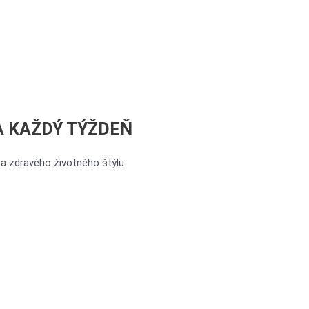
IA KAŽDÝ TÝŽDEŇ
 a zdravého životného štýlu.