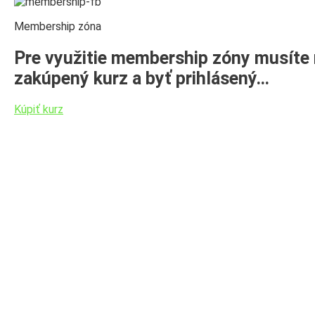
Membership zóna
Pre využitie membership zóny musíte
zakúpený kurz a byť prihlásený…
Kúpiť kurz