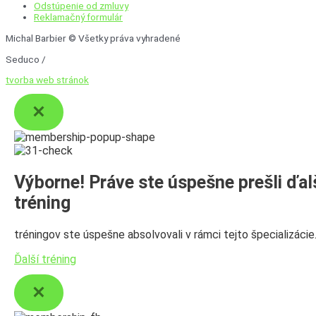
Odstúpenie od zmluvy
Reklamačný formulár
Michal Barbier © Všetky práva vyhradené
Seduco /
tvorba web stránok
Výborne! Práve ste úspešne prešli ďal
tréning
tréningov ste úspešne absolvovali v rámci tejto špecializácie
Ďalší tréning