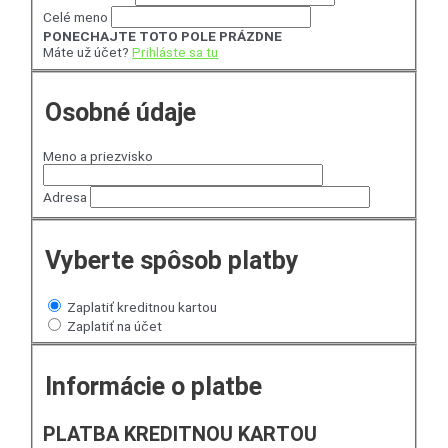
Celé meno
PONECHAJTE TOTO POLE PRÁZDNE
Máte už účet?
Prihláste sa tu
Osobné údaje
Meno a priezvisko
Adresa
Vyberte spôsob platby
Zaplatiť kreditnou kartou
Zaplatiť na účet
Informácie o platbe
PLATBA KREDITNOU KARTOU