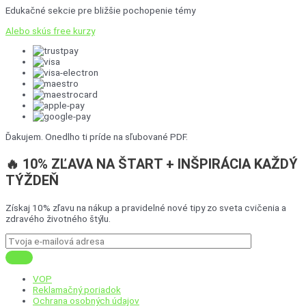
Edukačné sekcie pre bližšie pochopenie témy
Alebo skús free kurzy
Ďakujem. Onedlho ti príde na sľubované PDF.
🔥 10% ZĽAVA NA ŠTART + INŠPIRÁCIA KAŽDÝ
TÝŽDEŇ
Získaj 10% zľavu na nákup a pravidelné nové tipy zo sveta cvičenia a
zdravého životného štýlu.
VOP
Reklamačný poriadok
Ochrana osobných údajov