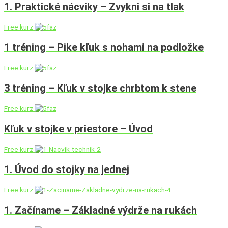
1. Praktické nácviky – Zvykni si na tlak
Free kurz
1 tréning – Pike kľuk s nohami na podložke
Free kurz
3 tréning – Kľuk v stojke chrbtom k stene
Free kurz
Kľuk v stojke v priestore – Úvod
Free kurz
1. Úvod do stojky na jednej
Free kurz
1. Začíname – Základné výdrže na rukách