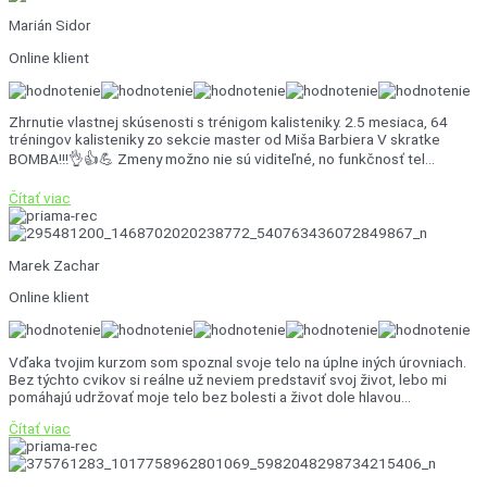
Marián Sidor
Online klient
Zhrnutie vlastnej skúsenosti s trénigom kalisteniky. 2.5 mesiaca, 64
tréningov kalisteniky zo sekcie master od Miša Barbiera V skratke
BOMBA!!!👌👍💪 Zmeny možno nie sú viditeľné, no funkčnosť tel...
Čítať viac
Marek Zachar
Online klient
Vďaka tvojim kurzom som spoznal svoje telo na úplne iných úrovniach.
Bez týchto cvikov si reálne už neviem predstaviť svoj život, lebo mi
pomáhajú udržovať moje telo bez bolesti a život dole hlavou...
Čítať viac