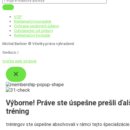
VOP
Reklamačný poriadok
Ochrana osobných údajov
Odstúpenie od zmluvy
Reklamačný formulár
Michal Barbier © Všetky práva vyhradené
Seduco /
tvorba web stránok
Výborne! Práve ste úspešne prešli ďal
tréning
tréningov ste úspešne absolvovali v rámci tejto špecializácie