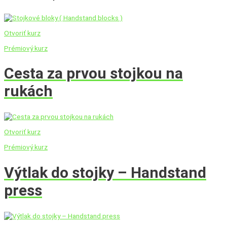
Otvoriť kurz
Prémiový kurz
Cesta za prvou stojkou na
rukách
Otvoriť kurz
Prémiový kurz
Výtlak do stojky – Handstand
press