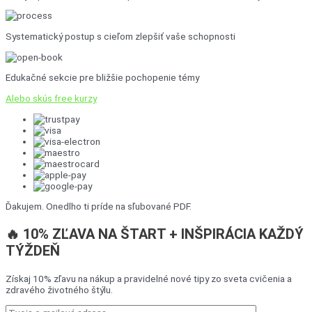
Systematický postup s cieľom zlepšiť vaše schopnosti
Edukačné sekcie pre bližšie pochopenie témy
Alebo skús free kurzy
Ďakujem. Onedlho ti príde na sľubované PDF.
🔥 10% ZĽAVA NA ŠTART + INŠPIRÁCIA KAŽDÝ
TÝŽDEŇ
Získaj 10% zľavu na nákup a pravidelné nové tipy zo sveta cvičenia a
zdravého životného štýlu.