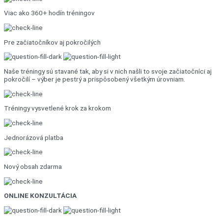
Viac ako 360+ hodín tréningov
Pre začiatočníkov aj pokročilých
Naše tréningy sú stavané tak, aby si v nich našli to svoje začiatočníci aj
pokročilí – výber je pestrý a prispôsobený všetkým úrovniam.
Tréningy vysvetlené krok za krokom
Jednorázová platba
Nový obsah zdarma
ONLINE KONZULTÁCIA