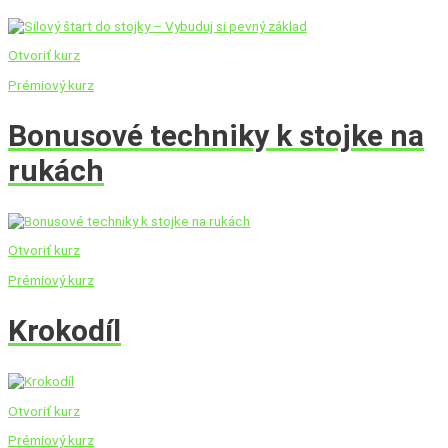
Otvoriť kurz
Prémiový kurz
Bonusové techniky k stojke na
rukách
Otvoriť kurz
Prémiový kurz
Krokodíl
Otvoriť kurz
Prémiový kurz