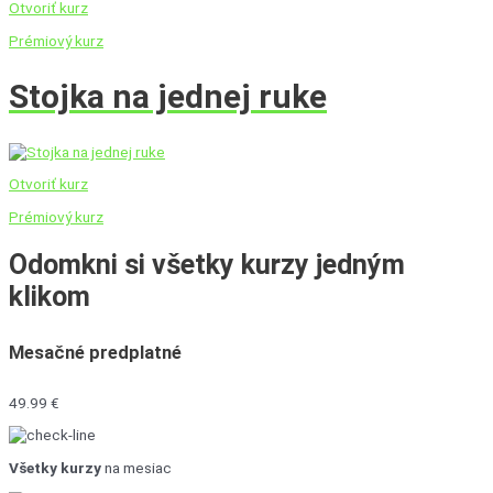
Otvoriť kurz
Prémiový kurz
Stojka na jednej ruke
Otvoriť kurz
Prémiový kurz
Odomkni si všetky kurzy
jedným
klikom
Mesačné predplatné
49.99 €
Všetky kurzy
na mesiac