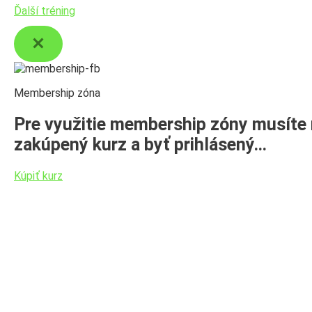
Ďalší tréning
Membership zóna
Pre využitie membership zóny musíte
zakúpený kurz a byť prihlásený…
Kúpiť kurz