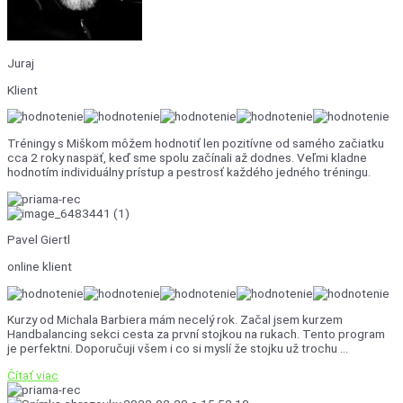
Juraj
Klient
Tréningy s Miškom môžem hodnotiť len pozitívne od samého začiatku
cca 2 roky naspäť, keď sme spolu začínali až dodnes. Veľmi kladne
hodnotím individuálny prístup a pestrosť každého jedného tréningu.
Pavel Giertl
online klient
Kurzy od Michala Barbiera mám necelý rok. Začal jsem kurzem
Handbalancing sekci cesta za první stojkou na rukach. Tento program
je perfektni. Doporučuji všem i co si myslí že stojku už trochu ...
Čítať viac