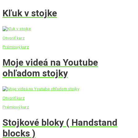
Kľuk v stojke
Otvoriť kurz
Prémiový kurz
Moje videá na Youtube
ohľadom stojky
Otvoriť kurz
Prémiový kurz
Stojkové bloky ( Handstand
blocks )