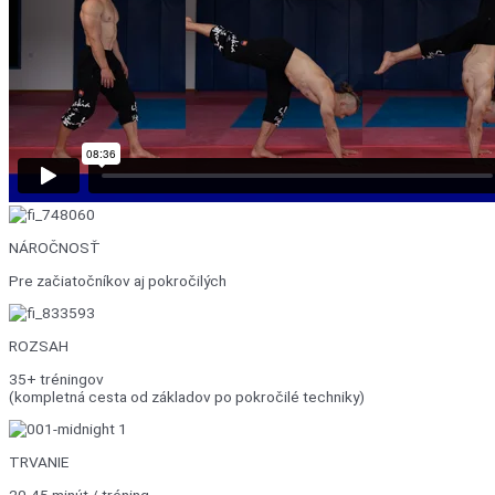
NÁROČNOSŤ
Pre začiatočníkov aj pokročilých
ROZSAH
35+ tréningov
(kompletná cesta od základov po pokročilé techniky)
TRVANIE
20-45 minút / tréning