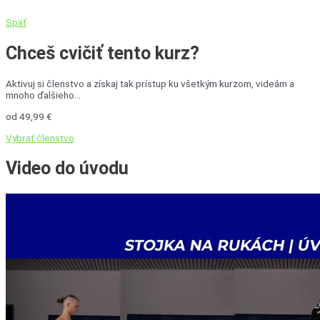
Späť
Chceš cvičiť tento kurz?
Aktivuj si členstvo a získaj tak prístup ku všetkým kurzom, videám a
mnoho ďalšieho...
od 49,99 €
Vybrať členstvo
Video
do úvodu