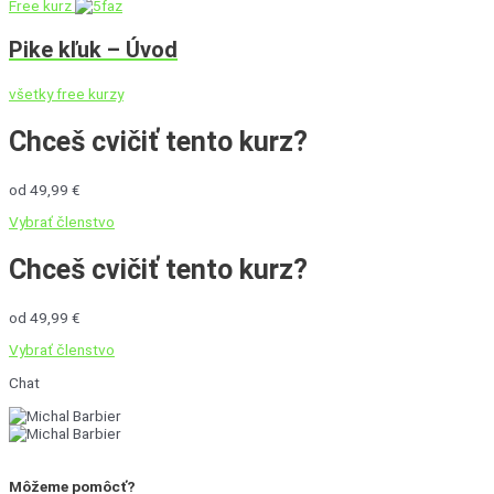
Free kurz
Pike kľuk – Úvod
všetky free kurzy
Chceš cvičiť tento kurz?
od 49,99 €
Vybrať členstvo
Chceš cvičiť tento kurz?
od 49,99 €
Vybrať členstvo
Chat
Môžeme pomôcť?