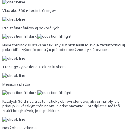
Viac ako 360+ hodín tréningov
Pre začiatočníkov aj pokročilých
Naše tréningy sú stavané tak, aby si v nich našli to svoje začiatočníci aj
pokročilí – výber je pestrý a prispôsobený všetkým úrovniam.
Tréningy vysvetlené krok za krokom
Mesačná platba
Každých 30 dní sa ti automaticky obnoví členstvo, aby si mal plynulý
prístup ku všetkým tréningom. Žiadne viazanie – predplatné môžeš
zrušiť kedykoľvek, jedným klikom.
Nový obsah zdarma