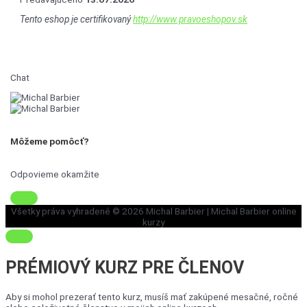
Tento eshop je certifikovaný
http://www.pravoeshopov.sk
Chat
Môžeme pomôcť?
Odpovieme okamžite
Všetky práva vyhradené © 2026
Michal Barbier
| Michal Barbier online
kurzy
PRÉMIOVÝ KURZ
PRE ČLENOV
Aby si mohol prezerať tento kurz, musíš mať zakúpené mesačné, ročné