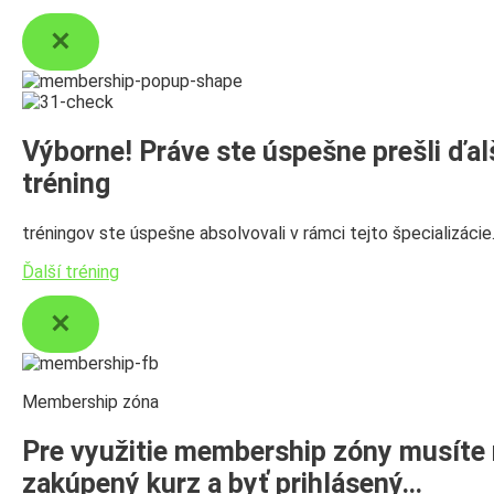
Výborne! Práve ste úspešne prešli ďal
tréning
tréningov ste úspešne absolvovali v rámci tejto špecializácie
Ďalší tréning
Membership zóna
Pre využitie membership zóny musíte
zakúpený kurz a byť prihlásený…