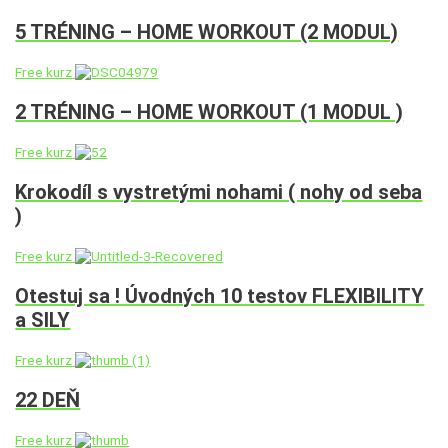
5 TRÉNING – HOME WORKOUT (2 MODUL)
Free kurz
2 TRÉNING – HOME WORKOUT (1 MODUL )
Free kurz
Krokodíl s vystretými nohami ( nohy od seba
)
Free kurz
Otestuj sa ! Úvodných 10 testov FLEXIBILITY
a SILY
Free kurz
22 DEŇ
Free kurz