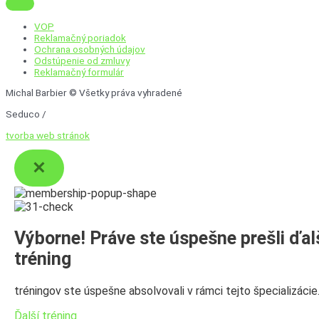
VOP
Reklamačný poriadok
Ochrana osobných údajov
Odstúpenie od zmluvy
Reklamačný formulár
Michal Barbier © Všetky práva vyhradené
Seduco /
tvorba web stránok
Výborne! Práve ste úspešne prešli ďal
tréning
tréningov ste úspešne absolvovali v rámci tejto špecializácie
Ďalší tréning