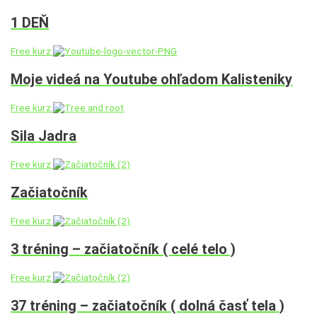
1 DEŇ
Free kurz
Moje videá na Youtube ohľadom Kalisteniky
Free kurz
Sila Jadra
Free kurz
Začiatočník
Free kurz
3 tréning – začiatočník ( celé telo )
Free kurz
37 tréning – začiatočník ( dolná časť tela )