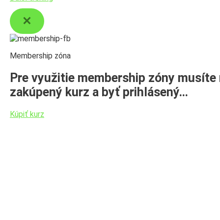
Membership zóna
Pre využitie membership zóny musíte
zakúpený kurz a byť prihlásený…
Kúpiť kurz