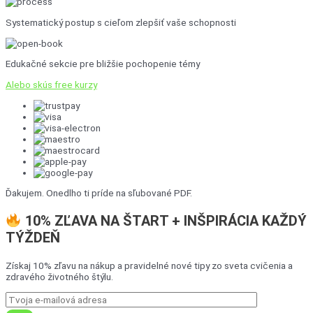
Systematický postup s cieľom zlepšiť vaše schopnosti
Edukačné sekcie pre bližšie pochopenie témy
Alebo skús free kurzy
Ďakujem. Onedlho ti príde na sľubované PDF.
10% ZĽAVA NA ŠTART + INŠPIRÁCIA KAŽDÝ
TÝŽDEŇ
Získaj 10% zľavu na nákup a pravidelné nové tipy zo sveta cvičenia a
zdravého životného štýlu.