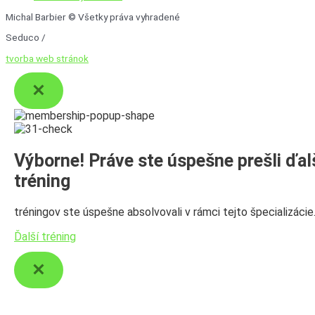
Michal Barbier © Všetky práva vyhradené
Seduco /
tvorba web stránok
Výborne! Práve ste úspešne prešli ďal
tréning
tréningov ste úspešne absolvovali v rámci tejto špecializácie
Ďalší tréning