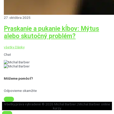
27. októbra 2025
Praskanie a pukanie kĺbov: Mýtus
alebo skutočný problém?
všetky články
Chat
Môžeme pomôcť?
Odpovieme okamžite
Všetky práva vyhradené © 2026
Michal Barbier
| Michal Barbier online
kurzy