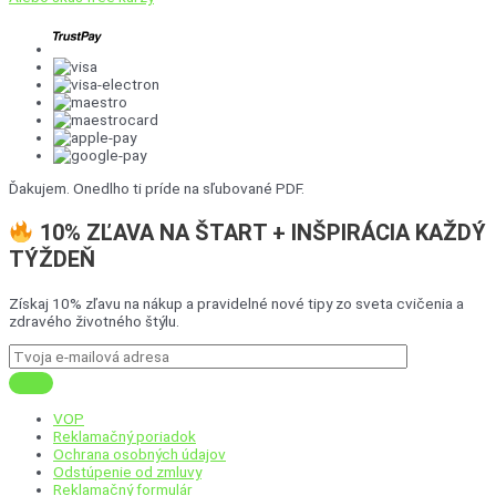
Ďakujem. Onedlho ti príde na sľubované PDF.
10% ZĽAVA NA ŠTART + INŠPIRÁCIA KAŽDÝ
TÝŽDEŇ
Získaj 10% zľavu na nákup a pravidelné nové tipy zo sveta cvičenia a
zdravého životného štýlu.
VOP
Reklamačný poriadok
Ochrana osobných údajov
Odstúpenie od zmluvy
Reklamačný formulár