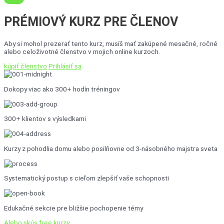
PRÉMIOVÝ KURZ
PRE ČLENOV
Aby si mohol prezerať tento kurz, musíš mať zakúpené mesačné, ročné
alebo celoživotné členstvo v mojich online kurzoch.
kúpiť členstvo
Prihlásiť sa
Dokopy viac ako 300+ hodín tréningov
300+ klientov s výsledkami
Kurzy z pohodlia domu alebo posilňovne od 3-násobného majstra sveta
Systematický postup s cieľom zlepšiť vaše schopnosti
Edukačné sekcie pre bližšie pochopenie témy
Alebo skús free kurzy