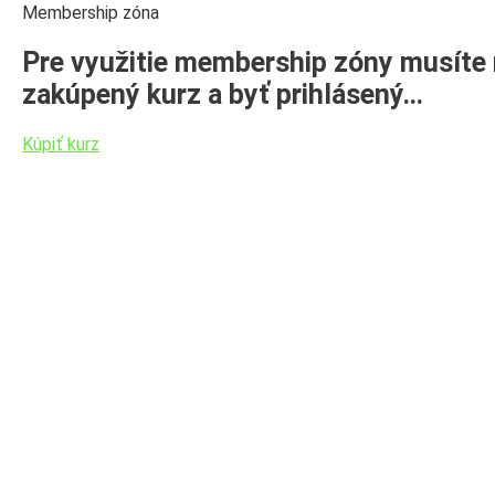
Membership zóna
Pre využitie membership zóny musíte
zakúpený kurz a byť prihlásený…
Kúpiť kurz