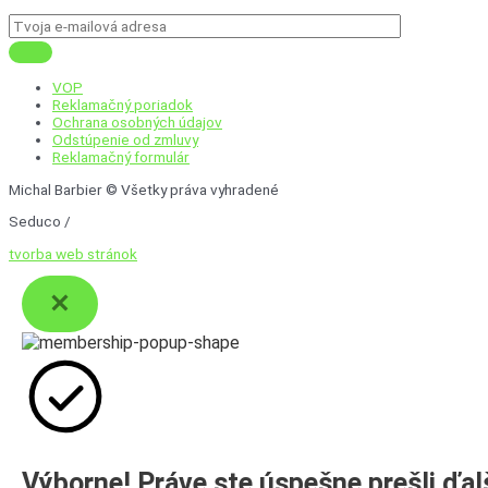
VOP
Reklamačný poriadok
Ochrana osobných údajov
Odstúpenie od zmluvy
Reklamačný formulár
Michal Barbier © Všetky práva vyhradené
Seduco /
tvorba web stránok
Výborne! Práve ste úspešne prešli ďal