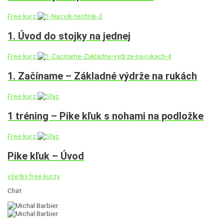
Free kurz
1. Úvod do stojky na jednej
Free kurz
1. Začíname – Základné výdrže na rukách
Free kurz
1 tréning – Pike kľuk s nohami na podložke
Free kurz
Pike kľuk – Úvod
všetky free kurzy
Chat