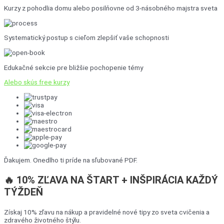
Kurzy z pohodlia domu alebo posilňovne od 3-násobného majstra sveta
Systematický postup s cieľom zlepšiť vaše schopnosti
Edukačné sekcie pre bližšie pochopenie témy
Alebo skús free kurzy
Ďakujem. Onedlho ti príde na sľubované PDF.
🔥 10% ZĽAVA NA ŠTART + INŠPIRÁCIA KAŽDÝ
TÝŽDEŇ
Získaj 10% zľavu na nákup a pravidelné nové tipy zo sveta cvičenia a
zdravého životného štýlu.