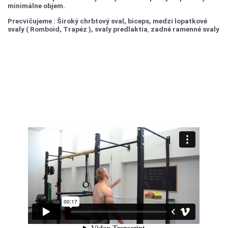
minimálne objem.
Precvičujeme : Široký chrbtový sval, biceps, medzi lopatkové
svaly ( Romboid, Trapéz ), svaly predlaktia
,
zadné ramenné svaly