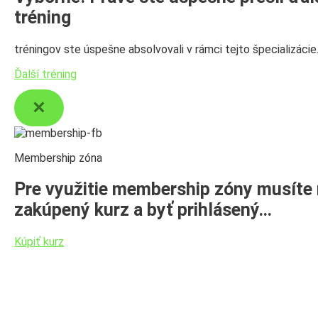
tréning
tréningov ste úspešne absolvovali v rámci tejto špecializácie
Ďalší tréning
Membership zóna
Pre využitie membership zóny musíte
zakúpený kurz a byť prihlásený…
Kúpiť kurz